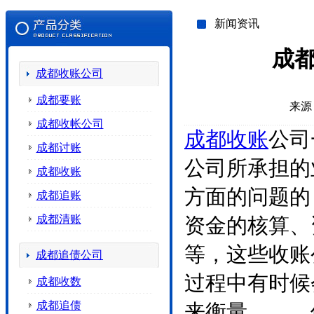
新闻资讯
成
成都收账公司
成都要账
来源
成都收帐公司
成都
收账
公司
成都讨账
公司所承担的
成都收账
方面的问题
成都追账
成都清账
资金的核算、
等，这些收账
成都追债公司
过程中有时候
成都收数
成都追债
来衡量。 