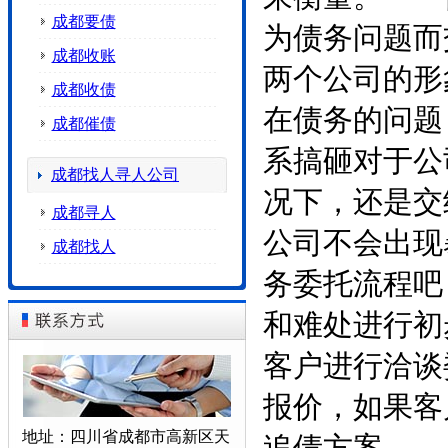
成都要债
为债务问题而
成都收账
两个公司的
成都收债
在债务的问题
成都催债
系搞砸对于公
成都找人寻人公司
况下，还是交
成都寻人
公司不会出
成都找人
务委托流程吧
和难处进行初
客户进行洽谈
报价，如果客
地址：四川省成都市高新区天