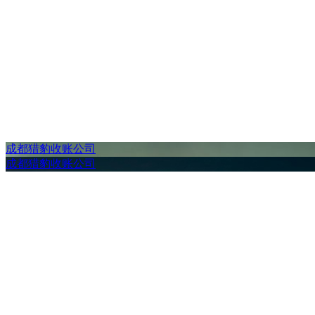
成都猎豹收账公司
成都猎豹收账公司