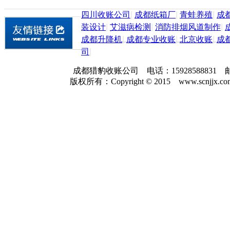
四川收账公司
|
成都纸箱厂
|
青蛙养殖
|
成
装设计
|
艾滋病检测
|
消防排烟风道制作
|
成都升降机
|
成都专业收账
|
北京收账
|
成
司
|
成都猎豹收账公司 电话：159285888
版权所有：Copyright © 2015 www.scnjjx.