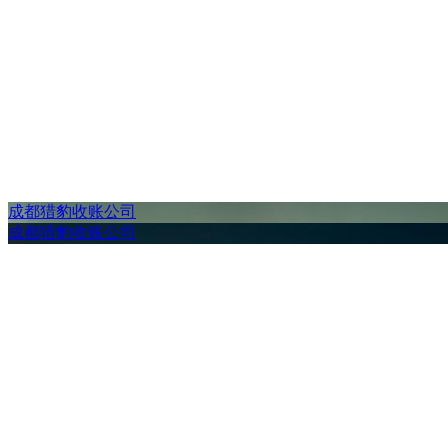
成都猎豹收账公司
成都猎豹收账公司