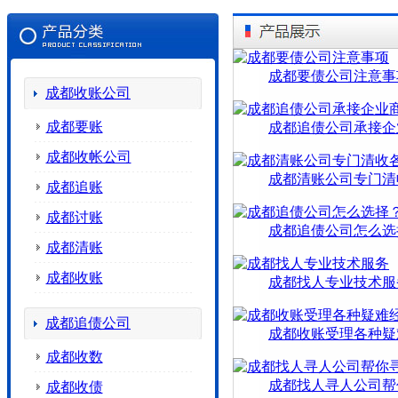
成都要债公司注意事
成都收账公司
成都要账
成都追债公司承接企
成都收帐公司
成都清账公司专门清
成都追账
成都讨账
成都追债公司怎么选
成都清账
成都收账
成都找人专业技术服
成都追债公司
成都收账受理各种疑
成都收数
成都找人寻人公司帮
成都收债