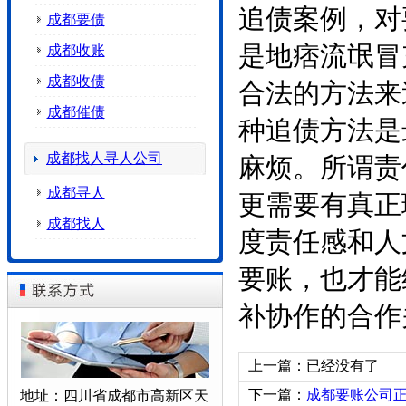
追债案例，对
成都要债
是地痞流氓冒
成都收账
成都收债
合法的方法来
成都催债
种追债方法是
成都找人寻人公司
麻烦。所谓责
成都寻人
更需要有真正
成都找人
度责任感和人
要账，也才能
补协作的合作
上一篇：已经没有了
下一篇：
成都要账公司
地址：四川省成都市高新区天