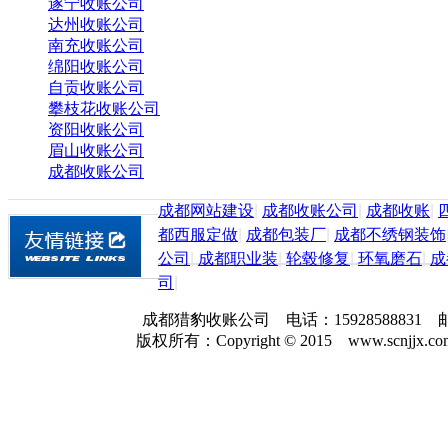
遂宁收账公司
达州收账公司
南充收账公司
绵阳收账公司
自贡收账公司
攀枝花收账公司
资阳收账公司
眉山收账公司
成都收账公司
成都网站建设
|
成都收账公司
|
成都收账
|
都西服定做
|
成都包装厂
|
成都不绣钢装饰
公司
|
成都职业装
|
轮毂修复
|
环氧磨石
|
成
司
|
成都猎豹收账公司 电话：159285888
版权所有：Copyright © 2015 www.scnjjx.