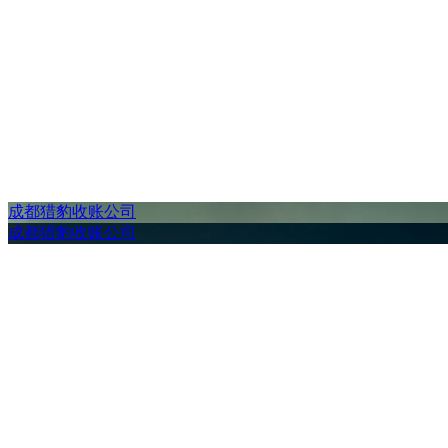
成都猎豹收账公司
成都猎豹收账公司