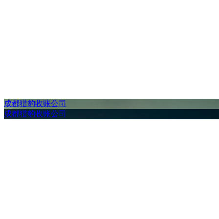
成都猎豹收账公司
成都猎豹收账公司