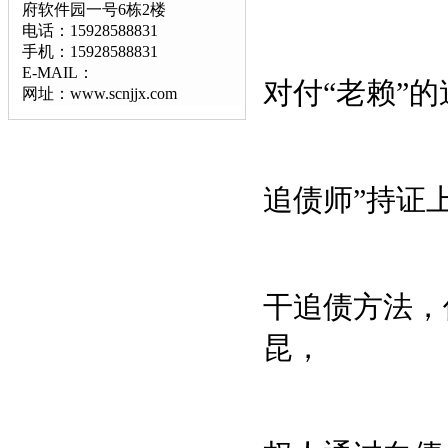
府软件园一号6栋2楼
电话：15928588831
手机：15928588831
E-MAIL：
对付“老赖”
网址：www.scnjjx.com
追债师”持证
干追债方法，
昆，