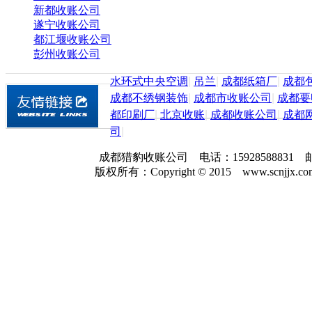
新都收账公司
遂宁收账公司
都江堰收账公司
彭州收账公司
水环式中央空调
|
吊兰
|
成都纸箱厂
|
成都
成都不绣钢装饰
|
成都市收账公司
|
成都要
都印刷厂
|
北京收账
|
成都收账公司
|
成都
司
|
成都猎豹收账公司 电话：159285888
版权所有：Copyright © 2015 www.scnjjx.