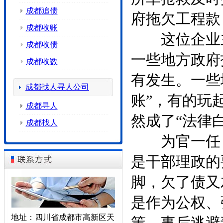
成都追债
府拖欠工程款
成都收账
这位企业主
成都收债
一些地方政府
成都收数
有发生。一些
成都找人寻人公司
账”，有的玩
成都寻人
然成了“法律
成都找人
为官一任，
是干部理政的
脚，欠了债又
是作为公权、
地址：四川省成都市高新区天