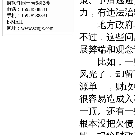
策、事后逃避
府软件园一号6栋2楼
电话：15928588831
力，有违法治
手机：15928588831
E-MAIL：
地方政府与
网址：www.scnjjx.com
不过，这些问
展弊端和观念
比如，一些
风光了，却留
源单一，财政
很容易造成入
一顶。还有一
根本没把欠债