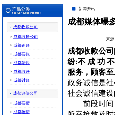
新闻资讯
成都媒体曝
成都收账公司
成都收帐公司
来源
成都追账
成都收款公司
成都要账
纷:不 成 功 
成都清账
服务，顾客至
成都收账
成都讨账
政务诚信是社
社会诚信建设
成都追债公司
前段时间，
成都要债
成都催债
所幸抢救及时