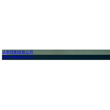
成都猎豹收账公司
成都猎豹收账公司