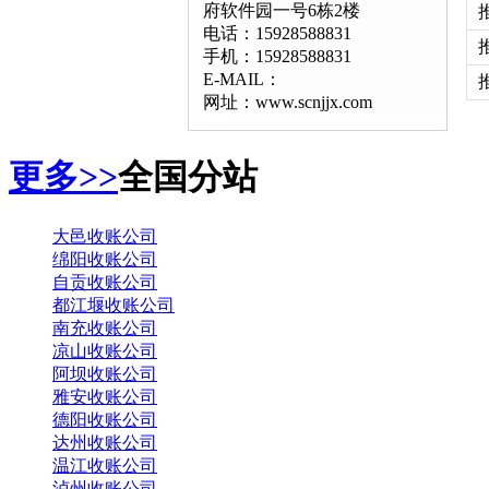
府软件园一号6栋2楼
电话：15928588831
手机：15928588831
E-MAIL：
网址：www.scnjjx.com
更多>>
全国分站
大邑收账公司
绵阳收账公司
自贡收账公司
都江堰收账公司
南充收账公司
凉山收账公司
阿坝收账公司
雅安收账公司
德阳收账公司
达州收账公司
温江收账公司
泸州收账公司