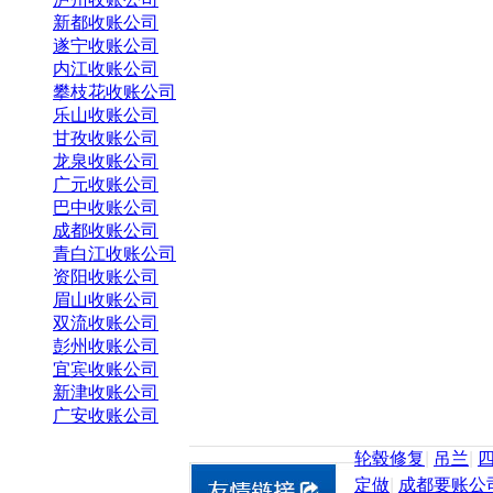
新都收账公司
遂宁收账公司
内江收账公司
攀枝花收账公司
乐山收账公司
甘孜收账公司
龙泉收账公司
广元收账公司
巴中收账公司
成都收账公司
青白江收账公司
资阳收账公司
眉山收账公司
双流收账公司
彭州收账公司
宜宾收账公司
新津收账公司
广安收账公司
轮毂修复
|
吊兰
|
定做
|
成都要账公