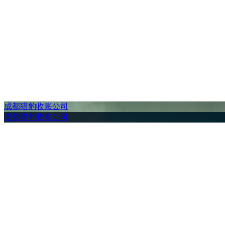
成都猎豹收账公司
成都猎豹收账公司