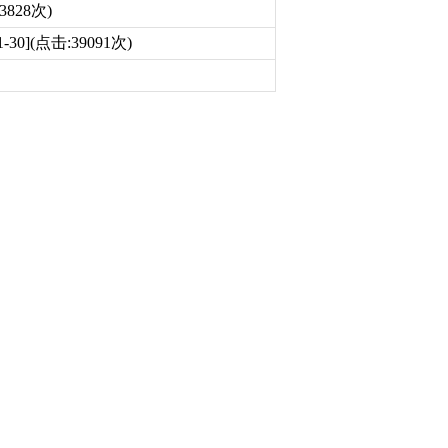
43828次)
1-30](点击:39091次)