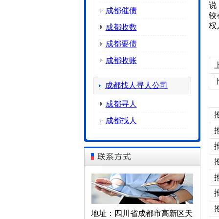
说
成都催债
较
权
成都收数
成都要债
成都收账
成都找人寻人公司
成都寻人
成都找人
地址：四川省成都市高新区天