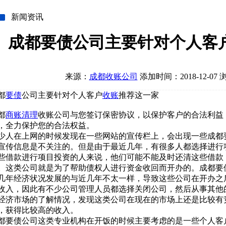
新闻资讯
成都要债公司主要针对个人客
来源：
成都收账公司
添加时间：2018-12-07 
都
要债
公司主要针对个人客户
收账
推荐这一家
都
商账清理
收账公司与您签订保密协议，以保护客户的合法利益
，全力保护您的合法权益。
少人在上网的时候发现在一些网站的宣传栏上，会出现一些成都
宣传信息是不关注的。但是由于最近几年，有很多人都选择进行
些借款进行项目投资的人来说，他们可能不能及时还清这些借款
。这类公司就是为了帮助债权人进行资金收回而开办的。成都要
几年经济状况发展的与近几年不太一样，导致这些公司在开办之
收入，因此有不少公司管理人员都选择关闭公司，然后从事其他
经济市场的了解情况，发现这类公司在现在的市场上还是比较有
，获得比较高的收入。
都要债公司这类专业机构在开饭的时候主要考虑的是一些个人客