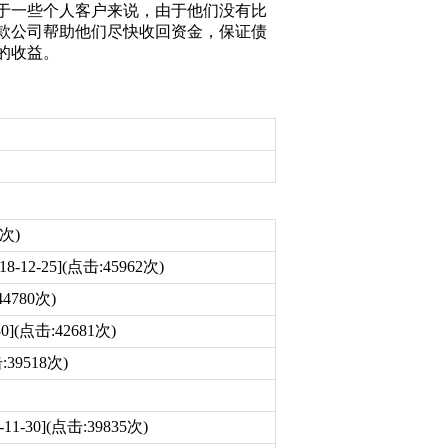
于一些个人客户来说，由于他们没有比
款公司帮助他们尽快收回资金，保证债
的收益。
2次)
18-12-25](点击:45962次)
44780次)
-30](点击:42681次)
击:39518次)
-11-30](点击:39835次)