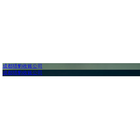
成都猎豹收账公司
成都猎豹收账公司