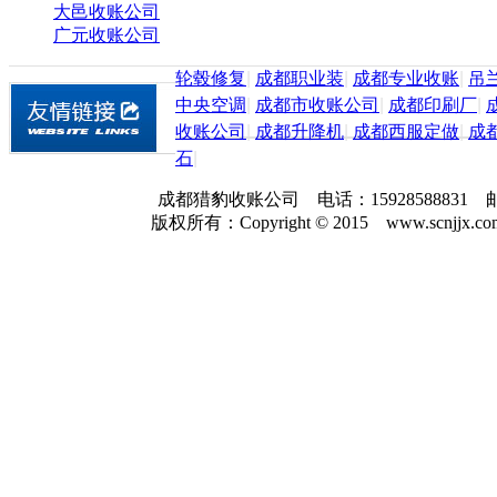
大邑收账公司
广元收账公司
轮毂修复
|
成都职业装
|
成都专业收账
|
吊
中央空调
|
成都市收账公司
|
成都印刷厂
|
收账公司
|
成都升降机
|
成都西服定做
|
成
石
|
成都猎豹收账公司 电话：159285888
版权所有：Copyright © 2015 www.scnjjx.