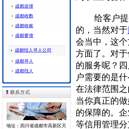
成都追债
成都收数
给客户提供
成都收账
的，当然对于
成都要债
会当中，这个
成都找人寻人公司
方面了。对于
成都寻人
的服务呢？四
成都找人
户需要的是什
在法律范围之
当你真正的做
的保障的。企
等信用管理分
地址：四川省成都市高新区天