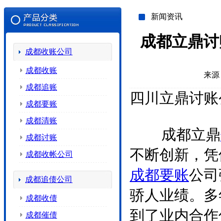
新闻资讯
成都立鼎讨
成都收账公司
成都收账
来源
成都追账
四川立鼎讨账
成都要账
成都清账
成都立鼎
成都讨账
不断创新，凭
成都收帐公司
成都
要账
公司
成都追债公司
骄人业绩。多
成都收债
到了业内合作
成都催债