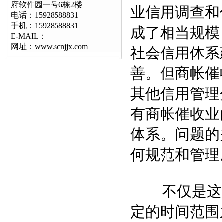
府软件园一号6栋2楼
业信用调查和
电话：15928588831
手机：15928588831
成了相当规模
E-MAIL：
网址：www.scnjjx.com
社会信用体系
善。但商帐催
其他信用管理
有商帐催收业
体系。问题的
何规范和管理
不仅是这样
定的时间范围