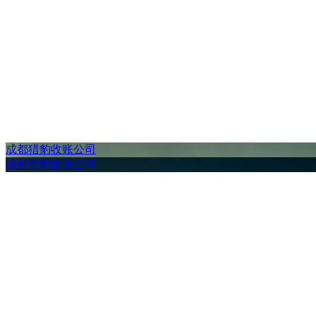
成都猎豹收账公司
成都猎豹收账公司