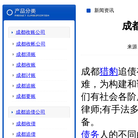
新闻资讯
成
成都收账公司
成都收帐公司
来源
成都清账
成都收账
成都
猎豹
追债
成都讨账
难，为构建和
成都追账
们有社会各阶
成都要账
律师;有手法
成都追债公司
备。
成都收债
债务
人的不同
成都追债